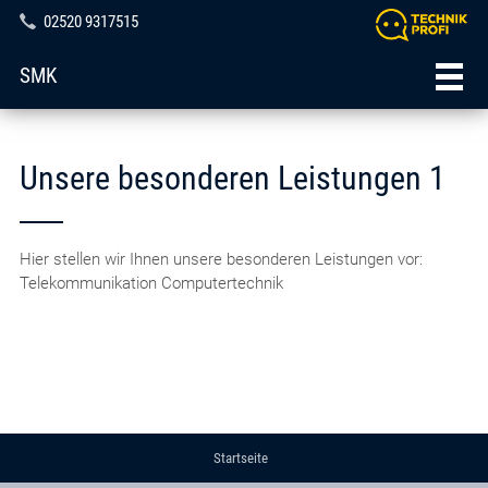
02520 9317515
SMK
Unsere besonderen Leistungen 1
Hier stellen wir Ihnen unsere besonderen Leistungen vor:
Telekommunikation Computertechnik
Startseite