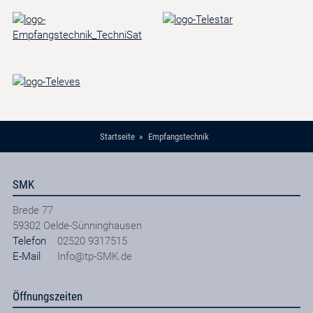
Startseite
Empfangstechnik
SMK
Brede 77
59302
Oelde-Sünninghausen
Telefon
02520 9317515
E-Mail
Info@tp-SMK.de
Öffnungszeiten